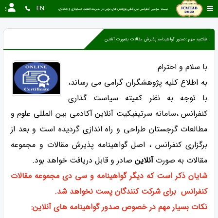
EN
بیست سومین کنفرانس بین المللی پژوهش های نوین در مدیریت،اقتصاد،حسابداری و بانکداری
اطلاعیه مهم :صدور گواهینامه پذیرش مقالات بصورت آنلاین
با سلام و احترام
به اطلاع کلیه پژوهشگران گرامی می رساند،
با توجه به نظر کمیته سیاست گذاری
کنفرانس ،سامانه سرتیفیکیت آنلاین آکادمی بین المللی علوم و
مطالعات گرجستان طراحی و راه اندازی گردیده است و بعد از
برگزاری کنفرانس ، اصل گواهینامه پذیرش مقالات و مجموعه
مقالات به صورت
آنلاین
صادر و قابل دریافت خواهد بود.
شایان ذکر است که دیگر گواهینامه و سی دی مجموعه مقالات
کنفرانس برای شرکت کنندگان پست نخواهد شد.
نکات بسیار مهم در خصوص صدور گواهینامه های آنلاین: