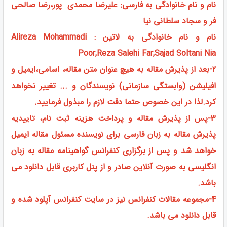
نام و نام خانوادگی به فارسی: علیرضا محمدی پور،رضا صالحی
فر و سجاد سلطانی نیا
نام و نام خانوادگی به لاتین : Alireza Mohammadi
Poor,Reza Salehi Far,Sajad Soltani Nia
2-بعد از پذیرش مقاله به هیچ عنوان متن مقاله، اسامی،ایمیل و
افیلیشن (وابستگی سازمانی) نویسندگان و ... تغییر نخواهد
کرد.لذا در این خصوص حتما دقت لازم را مبذول فرمایید.
3-پس از پذیرش مقاله و پرداخت هزینه ثبت نام، تاییدیه
پذیرش مقاله به زبان فارسی برای نویسنده مسئول مقاله ایمیل
خواهد شد و پس از برگزاری کنفرانس گواهینامه مقاله به زبان
انگلیسی به صورت آنلاین صادر و از پنل کاربری قابل دانلود می
باشد.
4-مجموعه مقالات کنفرانس نیز در سایت کنفرانس آپلود شده و
قابل دانلود می باشد.