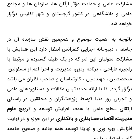
مشارکت علمی و حمایت مؤثر ارگان ها، سازمان ها و مجامع
علمی و دانشگاهی در کشور گرجستان و شهر تفلیس برگزار
خواهد شد.
باتوجه به اهمیت موضوع و همچنین نقش سازنده آن در
جامعه ، دبیرخانه اجرایی کنفرانس انتظار دارد این همایش با
مشارکت متولیان این امر که در یک طیف گسترده و مرتبط با
زنجیره طراحی ، برنامه ریزی، مدیریت و اجرا اعم از مسئولین،
متخصصین ، مهندسین ، کارشناسان و صاحب نظران می باشد
برگزار گردد. تا با ارائه جدیدترین مقالات و دستاوردهای علمی
و تجربی روز دنیا توسط پژوهشگران و محققین در راستای
ارتقای سطح علمی با هدف افزایش توسعه و ترویج
علوم
مدیریت،اقتصاد،حسابداری و بانکداری
در این حوزه و در نهایت
افزایش بهره وری و نهایتا توسعه همه جانبه و صحیح جامعه
گامی استوار برداریم.