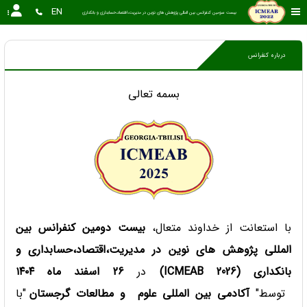
EN
بیست سومین کنفرانس بین المللی پژوهش های نوین در مدیریت،اقتصاد،حسابداری و بانکداری
درباره کنفرانس
بسمه تعالی
با استعانت از خداوند متعال،
بیست دومین کنفرانس بین
المللی پژوهش های نوین در مدیریت،اقتصاد،حسابداری و
بانکداری (ICMEAB 2026)
در
26 اسفند ماه ۱۴۰۴
توسط"
آکادمی بین المللی علوم و مطالعات گرجستان
"با