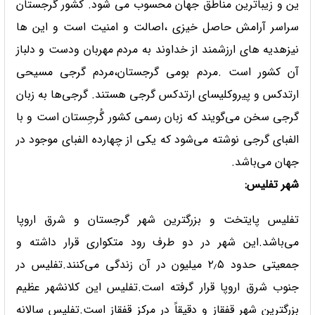
ین و زیباترین مناطق جهان محسوب می شود. کشور گرجستان
سراسر آرامش حاصل خیزی ،اصالت و امنیت است و این ها
نیزهدیه های ارزشمند از خداوند به مردم مهربان ودست و دلباز
آن کشور است .مردم بومی گرجستان،مردم گرجی مسیحی
ارتدکس و پیروکلیسای ارتدکس گرجی هستند. گرجی‌ها به زبان
گرجی سخن می‌گویند که زبان رسمی کشور گُرجِستان است و با
الفبای گرجی نوشته می‌شود که یکی از چهارده الفبای موجود در
جهان می‌باشد.
شهر تفلیس:
تفلیس پایتخت و بزرگترین شهر گرجستان و شرق اروپا
می‌باشد.این شهر در دو طرف رود متکواری قرار داشته و
جمعیتی حدود ۲٫۵ میلیون در آن زندگی می‌کنند.تفلیس در
جنوب شرق اروپا قرار گرفته است.تفلیس این کلانشهر عظیم
بزرگترین شهر قفقاز و دقیقاً در مرکز قفقاز است.تفلیس سالانه