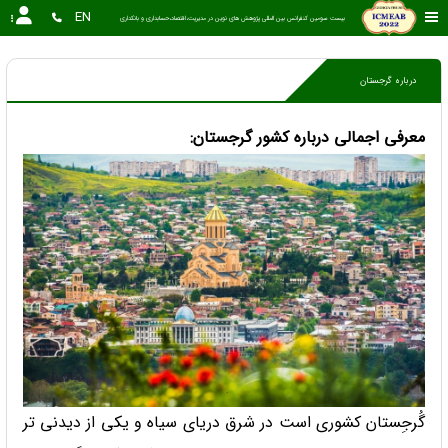
EN
بیست سومین کنفرانس بین المللی پژوهش های نوین در مدیریت،اقتصاد،حسابداری و بانکداری
درباره گرجستان
معرفی اجمالی درباره کشور گرجستان:
گُرجِستان کشوری است در شرق دریای سیاه و یکی از دیدنی تر