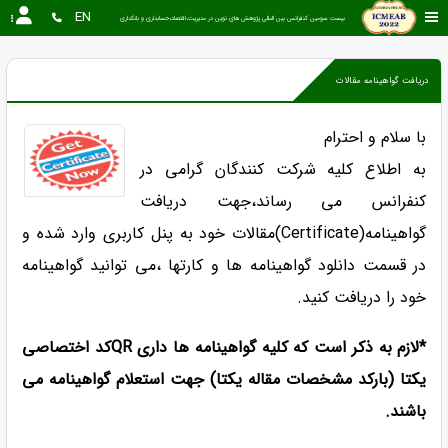
EN
بیست سومین کنفرانس بین المللی پژوهش های نوین در مدیریت،اقتصاد،حسابداری و بانکداری
دریافت گواهینامه مقالات
با سلام و احترام
به اطلاع کلیه شرکت کنندگان گرامی در
کنفرانس می رساند،جهت دریافت
گواهینامه(Certificate)مقالات خود به پنل کاربری وارد شده و
در قسمت دانلود گواهینامه ها و کارتها ،می توانید گواهینامه
خود را دریافت کنید.
*لازم به ذکر است که کلیه گواهینامه ها داری QRکد اختصاصی
یکتا (بارکد مشخصات مقاله یکتا) جهت استعلام گواهینامه می
باشند.