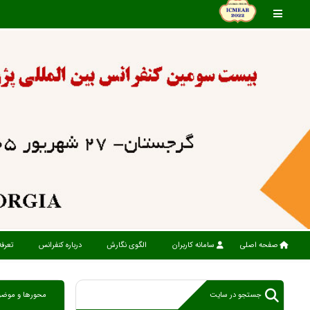
صفحه اصلی
سامانه کاربران
الگوی نگارش
درباره کنفرانس
تعرف
جستجو در سایت
محورها و موضو