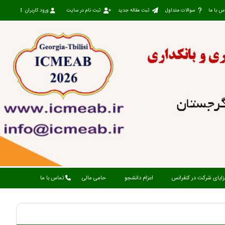
س با ما
سوالات متداول
ثبت مقاله جدید
ثبت نام در سایت
ورود کاربران
زایای شرکت در کنفرانس
اعزام دانشجو
حامی مالی
تماس با ما